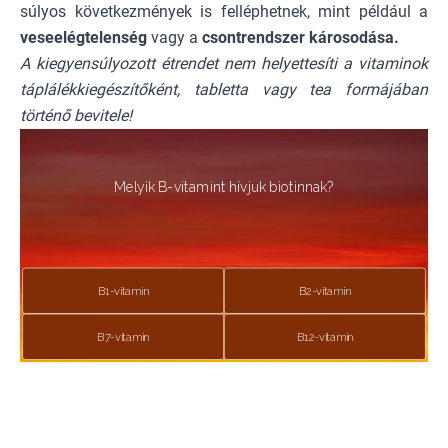
súlyos következmények is felléphetnek, mint például a
veseelégtelenség
vagy a
csontrendszer károsodása.
A kiegyensúlyozott étrendet nem helyettesíti a vitaminok
táplálékkiegészítőként, tabletta vagy tea formájában
történő bevitele!