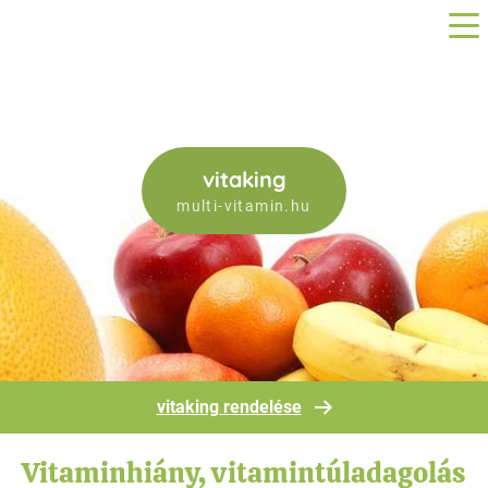
vitaking
multi-vitamin.hu
vitaking rendelése
Vitaminhiány, vitamintúladagolás